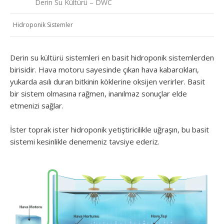
Derin Su Kültürü – DWC
Hidroponik Sistemler
Derin su kültürü sistemleri en basit hidroponik sistemlerden
birisidir. Hava motoru sayesinde çıkan hava kabarcıkları,
yukarda asılı duran bitkinin köklerine oksijen verirler. Basit
bir sistem olmasına rağmen, inanılmaz sonuçlar elde
etmenizi sağlar.
İster toprak ister hidroponik yetiştiricilikle uğraşın, bu basit
sistemi kesinlikle denemeniz tavsiye ederiz.