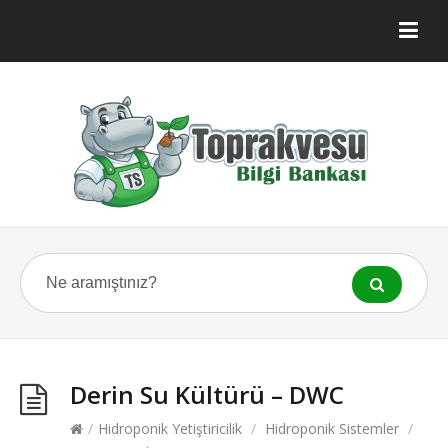
Derin Su Kültürü – DWC
/
Hidroponik Yetiştiricilik
/
Hidroponik Sistemler
/