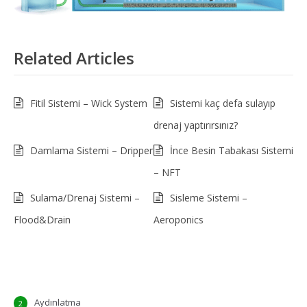
Related Articles
Fitil Sistemi – Wick System
Sistemi kaç defa sulayıp
drenaj yaptırırsınız?
Damlama Sistemi – Dripper
İnce Besin Tabakası Sistemi
– NFT
Sulama/Drenaj Sistemi –
Sisleme Sistemi –
Flood&Drain
Aeroponics
Aydınlatma
2