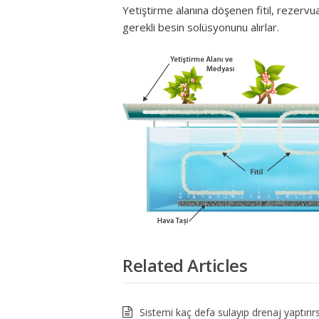
Yetiştirme alanına döşenen fitil, rezervu
gerekli besin solüsyonunu alırlar.
Related Articles
Sistemi kaç defa sulayıp drenaj yaptırırs