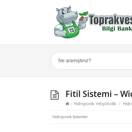
Fitil Sistemi – W
/
Hidroponik Yetiştiricilik
/
Hidr
Hidroponik Sistemler