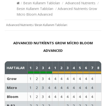
/
Besin Kullanım Tabloları
/
Advanced Nutrients
/
Besin Kullanım Tabloları
/
Advanced Nutrients Grow
Micro Bloom Advanced
Advanced Nutrients
/
Besin Kullanım Tabloları
ADVANCED NUTRIENTS GROW MICRO BLOOM
ADVANCED
HAFTALAR
1
2
3
4
1
2
3
4
5
6
7
8
Grow
1
2
3
4
4
4
4
4
4
4
4
Micro
1
2
3
4
4
4
4
4
4
4
4
Bloom
1
2
3
4
4
4
4
4
4
4
4
B-52
2
2
2
2
2
2
2
2
2