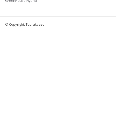
GreenHouse Hybrid
© Copyright, Toprakvesu