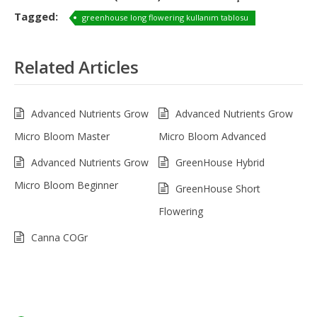
Tagged:
greenhouse long flowering kullanım tablosu
Related Articles
Advanced Nutrients Grow
Advanced Nutrients Grow
Micro Bloom Master
Micro Bloom Advanced
Advanced Nutrients Grow
GreenHouse Hybrid
Micro Bloom Beginner
GreenHouse Short
Flowering
Canna COGr