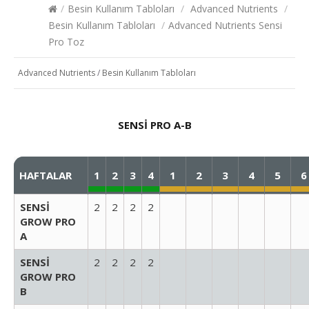
/
Besin Kullanım Tabloları
/
Advanced Nutrients
/
Besin Kullanım Tabloları
/
Advanced Nutrients Sensi
Pro Toz
Advanced Nutrients
/
Besin Kullanım Tabloları
SENSİ PRO A-B
HAFTALAR
1
2
3
4
1
2
3
4
5
6
SENSİ
2
2
2
2
GROW PRO
A
SENSİ
2
2
2
2
GROW PRO
B