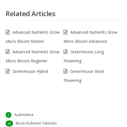
Related Articles
Advanced Nutrients Grow
Advanced Nutrients Grow
Micro Bloom Master
Micro Bloom Advanced
Advanced Nutrients Grow
GreenHouse Long
Micro Bloom Beginner
Flowering
GreenHouse Hybrid
GreenHouse Short
Flowering
Aydınlatma
2
Besin Kullanım Tabloları
45