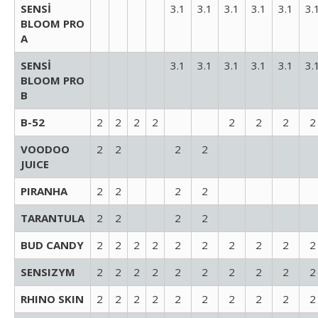
SENSİ
3.1
3.1
3.1
3.1
3.1
3.
BLOOM PRO
A
SENSİ
3.1
3.1
3.1
3.1
3.1
3.
BLOOM PRO
B
B-52
2
2
2
2
2
2
2
2
VOODOO
2
2
2
2
JUICE
PIRANHA
2
2
2
2
TARANTULA
2
2
2
2
BUD CANDY
2
2
2
2
2
2
2
2
2
2
SENSIZYM
2
2
2
2
2
2
2
2
2
2
RHINO SKIN
2
2
2
2
2
2
2
2
2
2