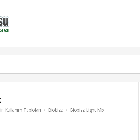
x
in Kullanım Tabloları
/
Biobizz
/
Biobizz Light Mix