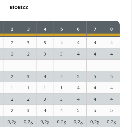
BIOBIZZ
2
3
4
5
6
7
8
2
3
3
4
4
4
4
2
2
3
3
4
4
4
2
3
4
4
5
5
5
1
1
1
1
4
4
4
2
2
3
3
4
4
4
2
3
4
4
5
5
5
g
0,2g
0,2g
0,2g
0,2g
0,2g
0,2g
0,2g