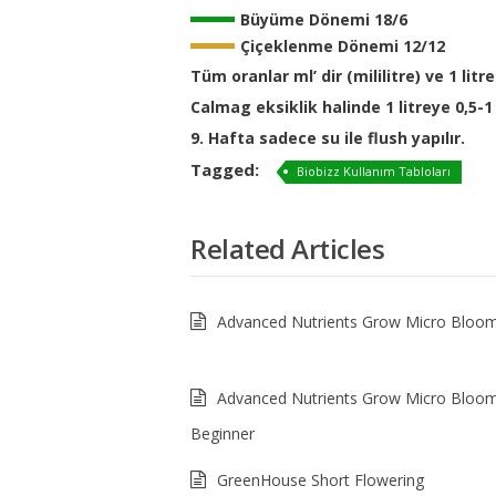
Büyüme Dönemi 18/6
Çiçeklenme Dönemi 12/12
Tüm oranlar ml’ dir (mililitre) ve 1 litre
Calmag eksiklik halinde 1 litreye 0,5-
9. Hafta sadece su ile flush yapılır.
Tagged:
Biobizz Kullanım Tabloları
Related Articles
Advanced Nutrients Grow Micro Bloo
Advanced Nutrients Grow Micro Bloo
Beginner
GreenHouse Short Flowering