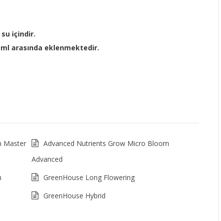
 su içindir.
1 ml arasında eklenmektedir.
m Master
Advanced Nutrients Grow Micro Bloom
Advanced
m
GreenHouse Long Flowering
GreenHouse Hybrid