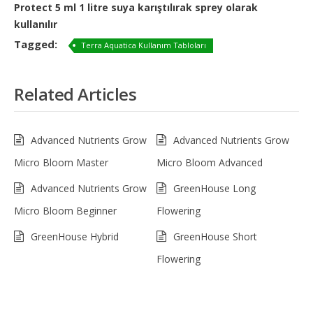
Protect 5 ml 1 litre suya karıştılırak sprey olarak
kullanılır
Tagged:
Terra Aquatica Kullanım Tabloları
Related Articles
Advanced Nutrients Grow
Advanced Nutrients Grow
Micro Bloom Master
Micro Bloom Advanced
Advanced Nutrients Grow
GreenHouse Long
Micro Bloom Beginner
Flowering
GreenHouse Hybrid
GreenHouse Short
Flowering