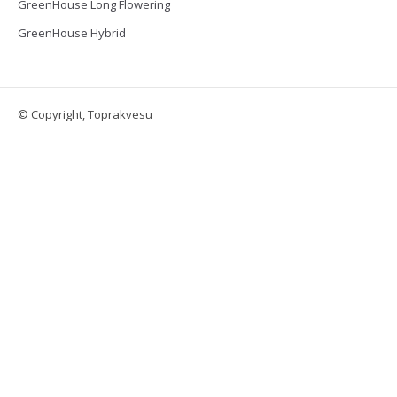
GreenHouse Long Flowering
GreenHouse Hybrid
© Copyright, Toprakvesu