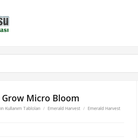
t Grow Micro Bloom
in Kullanım Tabloları
/
Emerald Harvest
/
Emerald Harvest