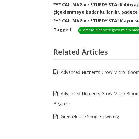
*** CAL-MAG ve STURDY STALK ihtiya
çiçeklenmeye kadar kullanılır. Sadece 
*** CAL-MAG ve STURDY STALK aynı su
Tagged:
emerald harvest grow micro bloo
Related Articles
Advanced Nutrients Grow Micro Bloo
Advanced Nutrients Grow Micro Bloo
Beginner
GreenHouse Short Flowering