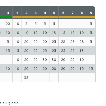
4
1
2
3
4
5
6
7
8
9
5
20
10
5
5
5
5
5
5
10
10
10
10
10
13
15
15
10
5
5
10
20
20
20
25
28
28
28
5
5
15
15
20
20
25
25
25
25
13
10
20
20
30
30
20
20
10
0
10
10
20
20
20
20
20
20
15
15
8
38
e su içindir.