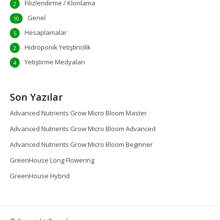
Filizlendirme / Klonlama
2
Genel
10
Hesaplamalar
5
Hidroponik Yetiştiricilik
2
Yetiştirme Medyaları
4
Son Yazılar
Advanced Nutrients Grow Micro Bloom Master
Advanced Nutrients Grow Micro Bloom Advanced
Advanced Nutrients Grow Micro Bloom Beginner
GreenHouse Long Flowering
GreenHouse Hybrid