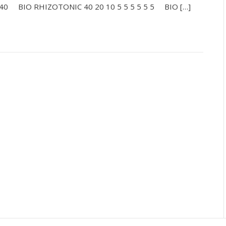
40 BIO RHIZOTONIC 40 20 10 5 5 5 5 5 5 BIO […]