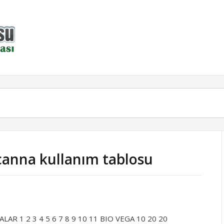
ocanna kullanım tablosu
AFTALAR 1 2 3 4 5 6 7 8 9 10 11 BIO VEGA 10 20 20