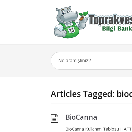
Articles Tagged: bi
BioCanna
BioCanna Kullanım Tablosu H