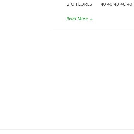
BIO FLORES 40 40 40 40 40 
Read More
→