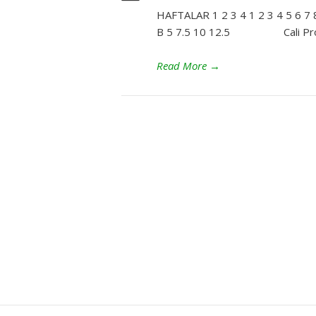
HAFTALAR 1 2 3 4 1 2 3 4 5 6
B 5 7.5 10 12.5 Cali Pr
Read More
→