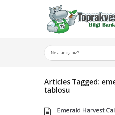
Articles Tagged: eme
tablosu
Emerald Harvest Cal