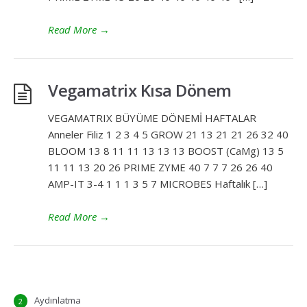
Read More
→
Vegamatrix Kısa Dönem
VEGAMATRIX BÜYÜME DÖNEMİ HAFTALAR
Anneler Filiz 1 2 3 4 5 GROW 21 13 21 21 26 32 40
BLOOM 13 8 11 11 13 13 13 BOOST (CaMg) 13 5
11 11 13 20 26 PRIME ZYME 40 7 7 7 26 26 40
AMP-IT 3-4 1 1 1 3 5 7 MICROBES Haftalık […]
Read More
→
Aydınlatma
2