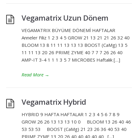
Vegamatrix Uzun Dönem
VEGAMATRIX BÜYÜME DÖNEMİ HAFTALAR
Anneler Filiz 1 2 3 4 5 GROW 21 13 21 21 26 32 40
BLOOM 13 8 11 11 13 13 13 BOOST (CaMg) 13 5
11 11 13 20 26 PRIME ZYME 40 7 7 7 26 26 40
AMP-IT 3-4 1 1 1 3 5 7 MICROBES Haftalık […]
Read More
→
Vegamatrix Hybrid
HYBRID 9 HAFTA HAFTALAR 1 2 3 4 5 6 7 8 9
GROW 26 26 13 13 13 10 0 BLOOM 13 26 40 46
53 53 53 BOOST (CaMg) 21 23 26 36 40 53 40
PRIME ZYME 13 20 26 40 40 40 40 40 […]