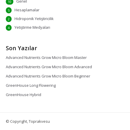
Genel
10
Hesaplamalar
5
Hidroponik Yetiştiricilik
2
Yetiştirme Medyaları
4
Son Yazılar
Advanced Nutrients Grow Micro Bloom Master
Advanced Nutrients Grow Micro Bloom Advanced
Advanced Nutrients Grow Micro Bloom Beginner
GreenHouse Long Flowering
GreenHouse Hybrid
© Copyright, Toprakvesu