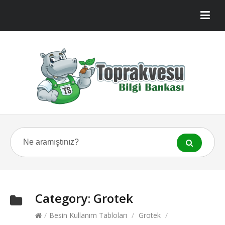
Category:
Grotek
/
Besin Kullanım Tabloları
/
Grotek
/