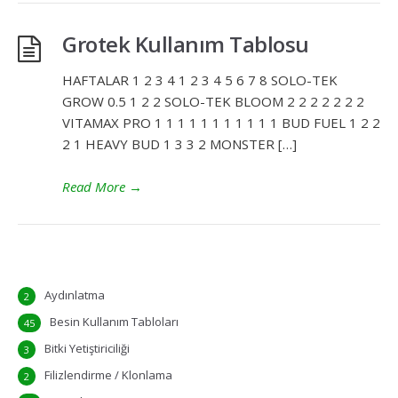
Grotek Kullanım Tablosu
HAFTALAR 1 2 3 4 1 2 3 4 5 6 7 8 SOLO-TEK
GROW 0.5 1 2 2 SOLO-TEK BLOOM 2 2 2 2 2 2 2
VITAMAX PRO 1 1 1 1 1 1 1 1 1 1 1 BUD FUEL 1 2 2
2 1 HEAVY BUD 1 3 3 2 MONSTER […]
Read More
→
Aydınlatma
2
Besin Kullanım Tabloları
45
Bitki Yetiştiriciliği
3
Filizlendirme / Klonlama
2