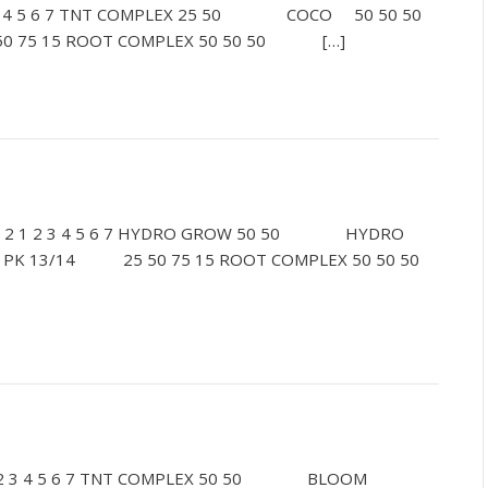
2 3 4 5 6 7 TNT COMPLEX 25 50 COCO 50 50 50
50 75 15 ROOT COMPLEX 50 50 50 […]
 1 2 1 2 3 4 5 6 7 HYDRO GROW 50 50 HYDRO
50 PK 13/14 25 50 75 15 ROOT COMPLEX 50 50 50
 1 2 3 4 5 6 7 TNT COMPLEX 50 50 BLOOM