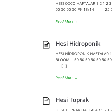
HESI COCO HAFTALAR 1 2 1 
50 50 50 50 PK 13/14 25 
Read More
→
Hesi Hidroponik
HESI HİDROPONİK HAFTALAR
BLOOM 50 50 50 50 50 50 
[…]
Read More
→
Hesi Toprak
HESI TOPRAK HAFTALAR 1 2